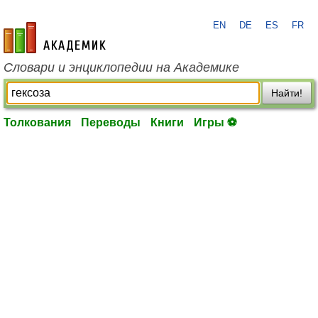
EN
DE
ES
FR
academic.ru
Словари и энциклопедии на Академике
Найти!
Толкования
Переводы
Книги
Игры ⚽