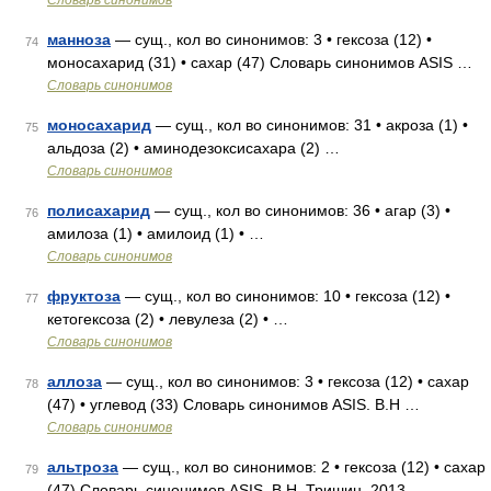
Словарь синонимов
манноза
— сущ., кол во синонимов: 3 • гексоза (12) •
74
моносахарид (31) • сахар (47) Словарь синонимов ASIS …
Словарь синонимов
моносахарид
— сущ., кол во синонимов: 31 • акроза (1) •
75
альдоза (2) • аминодезоксисахара (2) …
Словарь синонимов
полисахарид
— сущ., кол во синонимов: 36 • агар (3) •
76
амилоза (1) • амилоид (1) • …
Словарь синонимов
фруктоза
— сущ., кол во синонимов: 10 • гексоза (12) •
77
кетогексоза (2) • левулеза (2) • …
Словарь синонимов
аллоза
— сущ., кол во синонимов: 3 • гексоза (12) • сахар
78
(47) • углевод (33) Словарь синонимов ASIS. В.Н …
Словарь синонимов
альтроза
— сущ., кол во синонимов: 2 • гексоза (12) • сахар
79
(47) Словарь синонимов ASIS. В.Н. Тришин. 2013 …